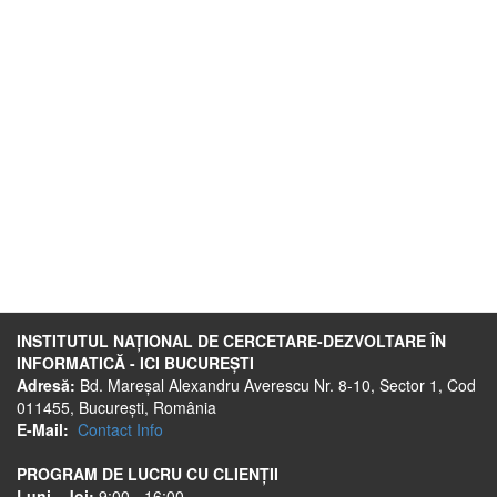
INSTITUTUL NAȚIONAL DE CERCETARE-DEZVOLTARE ÎN
INFORMATICĂ - ICI BUCUREȘTI
Adresă:
Bd. Mareșal Alexandru Averescu Nr. 8-10, Sector 1, Cod
011455, București, România
E-Mail:
Contact Info
PROGRAM DE LUCRU CU CLIENȚII
Luni - Joi:
9:00 - 16:00