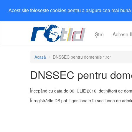
Acest site folosește cookies pentru a asigura cea mai bună 
Știri
Adrese I
Acasă
DNSSEC pentru domeniile ".ro"
DNSSEC pentru domen
Începând cu data de 06 IULIE 2016, deținătorii de dome
Înregistrările DS pot fi gestionate în secțiunea de admin